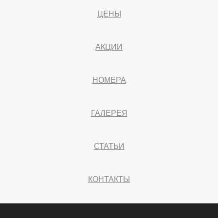
ЦЕНЫ
АКЦИИ
НОМЕРА
ГАЛЕРЕЯ
СТАТЬИ
КОНТАКТЫ