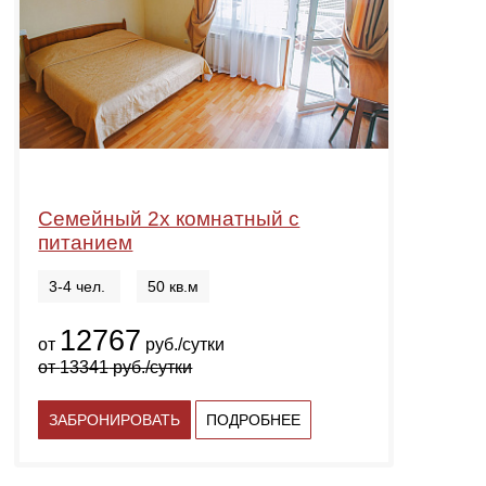
Семейный 2х комнатный с
питанием
3-4 чел.
50 кв.м
12767
от
руб./сутки
от
13341
руб./сутки
ЗАБРОНИРОВАТЬ
ПОДРОБНЕЕ