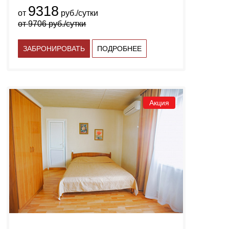
9318
от
руб./сутки
от
9706
руб./сутки
ЗАБРОНИРОВАТЬ
ПОДРОБНЕЕ
Акция