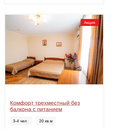
Акция
Комфорт трехместный без
балкона с питанием
3-4 чел.
20 кв.м