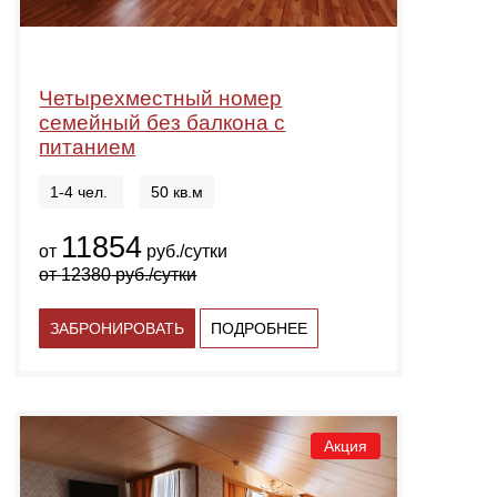
Четырехместный номер
семейный без балкона с
питанием
1-4 чел.
50 кв.м
11854
от
руб./сутки
от
12380
руб./сутки
ЗАБРОНИРОВАТЬ
ПОДРОБНЕЕ
Акция