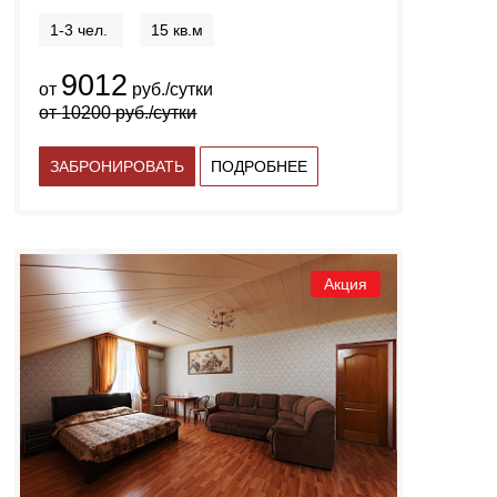
1-3 чел.
15 кв.м
9012
от
руб./сутки
от
10200
руб./сутки
ЗАБРОНИРОВАТЬ
ПОДРОБНЕЕ
Акция