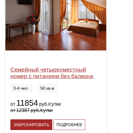
Семейный четырехместный
номер с питанием без балкона
3-4 чел.
50 кв.м
11854
от
руб./сутки
от
12387
руб./сутки
ЗАБРОНИРОВАТЬ
ПОДРОБНЕЕ