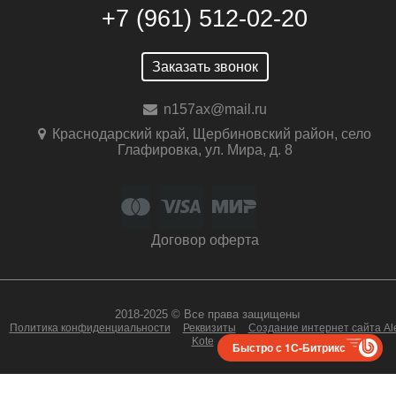
+7 (961) 512-02-20
Заказать звонок
n157ax@mail.ru
Краснодарский край, Щербиновский район, село
Глафировка, ул. Мира, д. 8
Договор оферта
2018-2025 © Все права защищены
Политика конфиденциальности
Реквизиты
Создание интернет сайта Al
Kote
Быстро с 1С-Битрикс