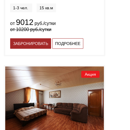
1-3 чел.
15 кв.м
9012
от
руб./сутки
от
10200
руб./сутки
ЗАБРОНИРОВАТЬ
ПОДРОБНЕЕ
Акция