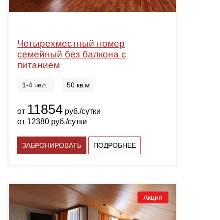
Четырехместный номер
семейный без балкона с
питанием
1-4 чел.
50 кв.м
11854
от
руб./сутки
от
12380
руб./сутки
ЗАБРОНИРОВАТЬ
ПОДРОБНЕЕ
Акция