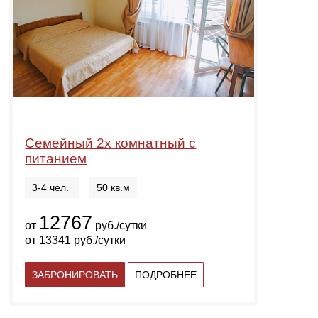
Семейный 2х комнатный с
питанием
3-4 чел.
50 кв.м
12767
от
руб./сутки
от
13341
руб./сутки
ЗАБРОНИРОВАТЬ
ПОДРОБНЕЕ