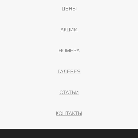
ЦЕНЫ
АКЦИИ
НОМЕРА
ГАЛЕРЕЯ
СТАТЬИ
КОНТАКТЫ