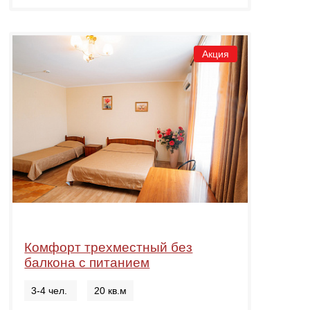
Акция
Комфорт трехместный без
балкона с питанием
3-4 чел.
20 кв.м