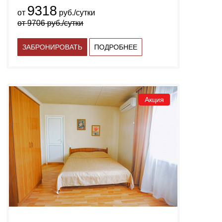
9318
от
руб./сутки
от
9706
руб./сутки
ЗАБРОНИРОВАТЬ
ПОДРОБНЕЕ
Акция