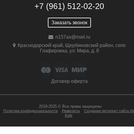
+7 (961) 512-02-20
Заказать звонок
n157ax@mail.ru
Краснодарский край, Щербиновский район, село
Глафировка, ул. Мира, д. 8
Договор оферта
2018-2025 © Все права защищены
Политика конфиденциальности
Реквизиты
Создание интернет сайта Al
Kote