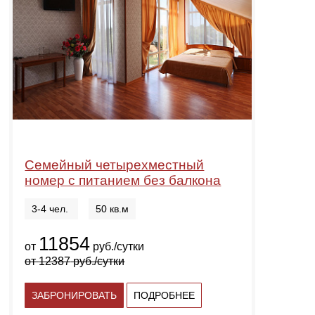
Семейный четырехместный
номер с питанием без балкона
3-4 чел.
50 кв.м
11854
от
руб./сутки
от
12387
руб./сутки
ЗАБРОНИРОВАТЬ
ПОДРОБНЕЕ