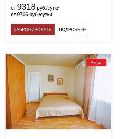
9318
от
руб./сутки
от
9706
руб./сутки
ЗАБРОНИРОВАТЬ
ПОДРОБНЕЕ
Акция