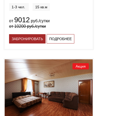
1-3 чел.
15 кв.м
9012
от
руб./сутки
от
10200
руб./сутки
ЗАБРОНИРОВАТЬ
ПОДРОБНЕЕ
Акция