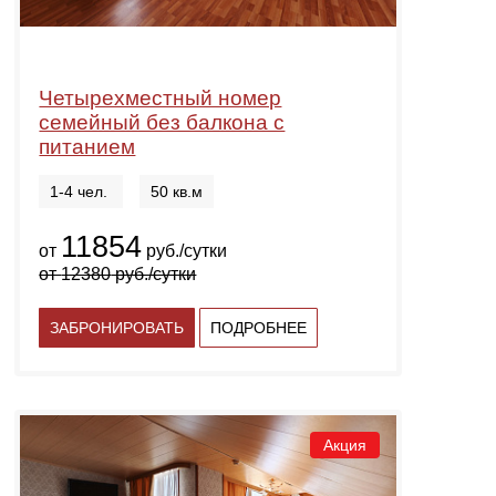
Четырехместный номер
семейный без балкона с
питанием
1-4 чел.
50 кв.м
11854
от
руб./сутки
от
12380
руб./сутки
ЗАБРОНИРОВАТЬ
ПОДРОБНЕЕ
Акция