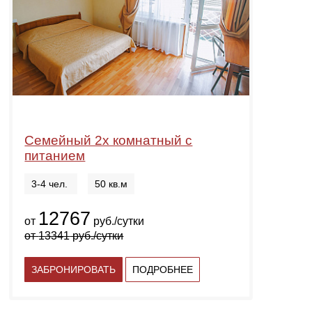
Семейный 2х комнатный с
питанием
3-4 чел.
50 кв.м
12767
от
руб./сутки
от
13341
руб./сутки
ЗАБРОНИРОВАТЬ
ПОДРОБНЕЕ