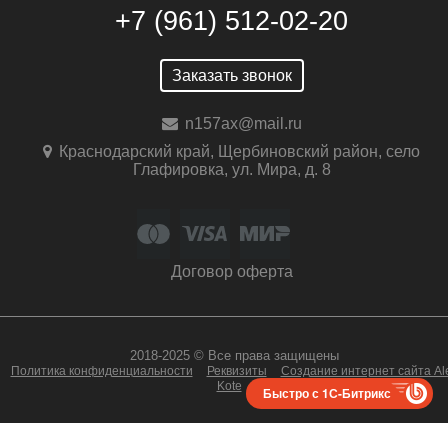
+7 (961) 512-02-20
Заказать звонок
n157ax@mail.ru
Краснодарский край, Щербиновский район, село
Глафировка, ул. Мира, д. 8
Договор оферта
2018-2025 © Все права защищены
Политика конфиденциальности
Реквизиты
Создание интернет сайта Al
Kote
Быстро с 1С-Битрикс