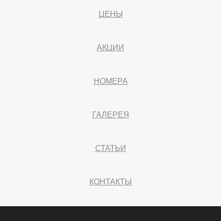
ЦЕНЫ
АКЦИИ
НОМЕРА
ГАЛЕРЕЯ
СТАТЬИ
КОНТАКТЫ