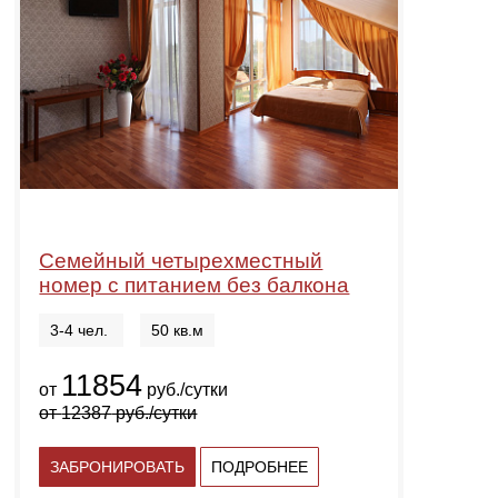
Семейный четырехместный
номер с питанием без балкона
3-4 чел.
50 кв.м
11854
от
руб./сутки
от
12387
руб./сутки
ЗАБРОНИРОВАТЬ
ПОДРОБНЕЕ