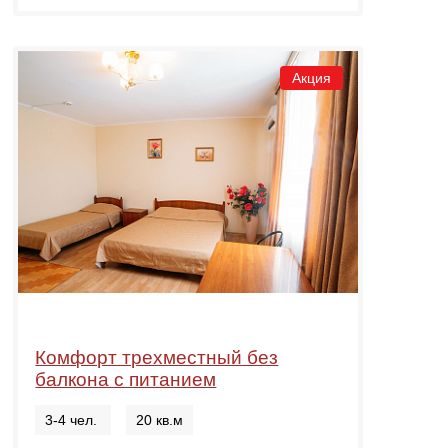
Акция
Комфорт трехместный без
балкона с питанием
3-4 чел.
20 кв.м