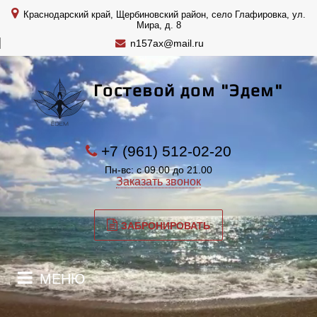
Краснодарский край, Щербиновский район, село Глафировка, ул.
Мира, д. 8
n157ax@mail.ru
Гостевой дом "Эдем"
+7 (961) 512-02-20
Пн-вс: с 09.00 до 21.00
Заказать звонок
ЗАБРОНИРОВАТЬ
МЕНЮ