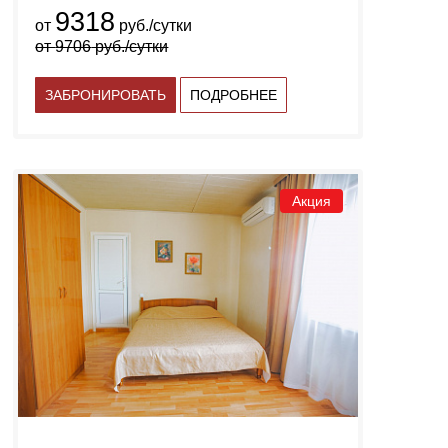
9318
от
руб./сутки
от
9706
руб./сутки
ЗАБРОНИРОВАТЬ
ПОДРОБНЕЕ
Акция