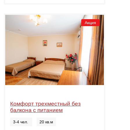
Акция
Комфорт трехместный без
балкона с питанием
3-4 чел.
20 кв.м