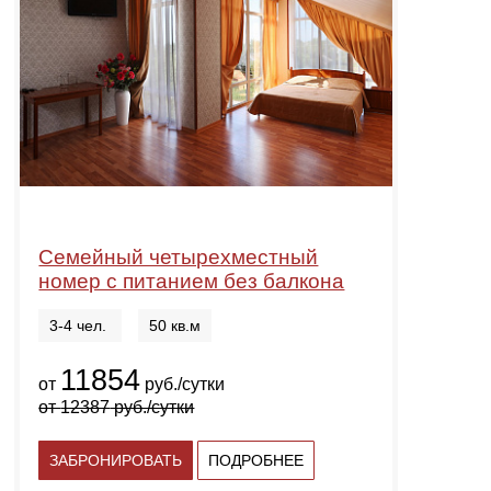
Семейный четырехместный
номер с питанием без балкона
3-4 чел.
50 кв.м
11854
от
руб./сутки
от
12387
руб./сутки
ЗАБРОНИРОВАТЬ
ПОДРОБНЕЕ