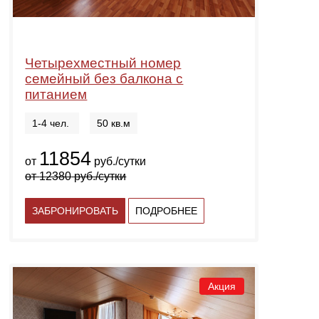
Четырехместный номер
семейный без балкона с
питанием
1-4 чел.
50 кв.м
11854
от
руб./сутки
от
12380
руб./сутки
ЗАБРОНИРОВАТЬ
ПОДРОБНЕЕ
Акция