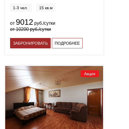
1-3 чел.
15 кв.м
9012
от
руб./сутки
от
10200
руб./сутки
ЗАБРОНИРОВАТЬ
ПОДРОБНЕЕ
Акция