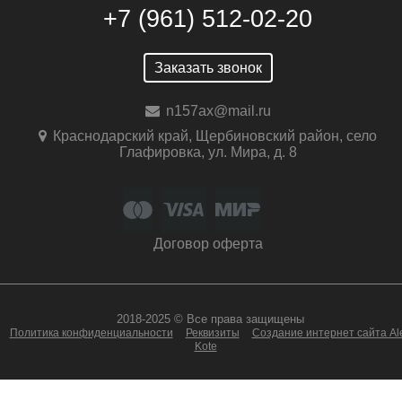
+7 (961) 512-02-20
Заказать звонок
n157ax@mail.ru
Краснодарский край, Щербиновский район, село
Глафировка, ул. Мира, д. 8
Договор оферта
2018-2025 © Все права защищены
Политика конфиденциальности
Реквизиты
Создание интернет сайта Al
Kote