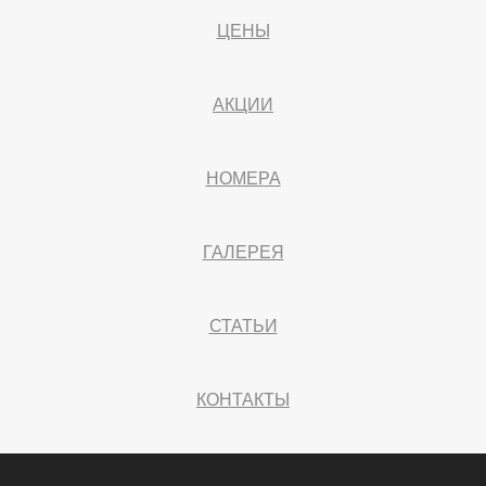
ЦЕНЫ
АКЦИИ
НОМЕРА
ГАЛЕРЕЯ
СТАТЬИ
КОНТАКТЫ