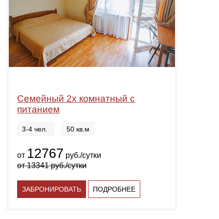
Семейный 2х комнатный с
питанием
3-4 чел.
50 кв.м
12767
от
руб./сутки
от
13341
руб./сутки
ЗАБРОНИРОВАТЬ
ПОДРОБНЕЕ