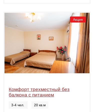
Акция
Комфорт трехместный без
балкона с питанием
3-4 чел.
20 кв.м