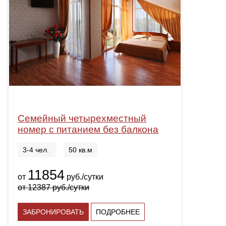
Семейный четырехместный
номер с питанием без балкона
3-4 чел.
50 кв.м
11854
от
руб./сутки
от
12387
руб./сутки
ЗАБРОНИРОВАТЬ
ПОДРОБНЕЕ