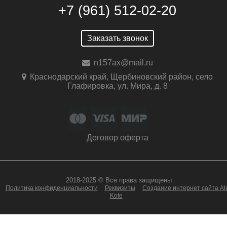
+7 (961) 512-02-20
Заказать звонок
n157ax@mail.ru
Краснодарский край, Щербиновский район, село
Глафировка, ул. Мира, д. 8
Договор оферта
2018-2025 © Все права защищены
Политика конфиденциальности
Реквизиты
Создание интернет сайта Al
Kote