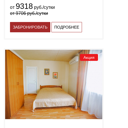
9318
от
руб./сутки
от
9706
руб./сутки
ЗАБРОНИРОВАТЬ
ПОДРОБНЕЕ
Акция