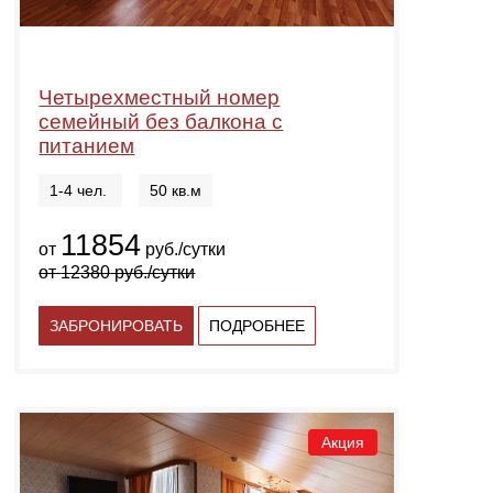
Четырехместный номер
семейный без балкона с
питанием
1-4 чел.
50 кв.м
11854
от
руб./сутки
от
12380
руб./сутки
ЗАБРОНИРОВАТЬ
ПОДРОБНЕЕ
Акция