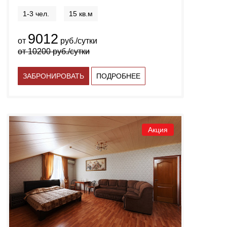
1-3 чел.
15 кв.м
9012
от
руб./сутки
от
10200
руб./сутки
ЗАБРОНИРОВАТЬ
ПОДРОБНЕЕ
Акция