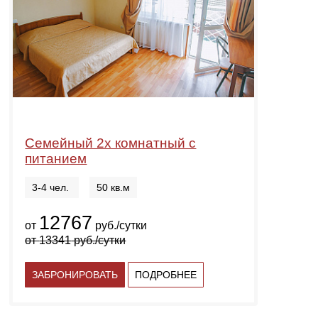
Семейный 2х комнатный с
питанием
3-4 чел.
50 кв.м
12767
от
руб./сутки
от
13341
руб./сутки
ЗАБРОНИРОВАТЬ
ПОДРОБНЕЕ