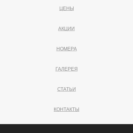
ЦЕНЫ
АКЦИИ
НОМЕРА
ГАЛЕРЕЯ
СТАТЬИ
КОНТАКТЫ