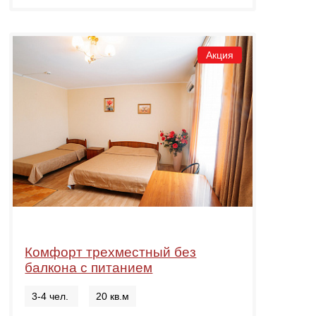
Акция
Комфорт трехместный без
балкона с питанием
3-4 чел.
20 кв.м