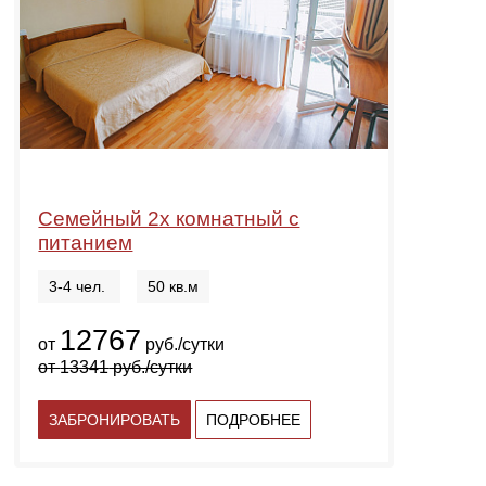
Семейный 2х комнатный с
питанием
3-4 чел.
50 кв.м
12767
от
руб./сутки
от
13341
руб./сутки
ЗАБРОНИРОВАТЬ
ПОДРОБНЕЕ