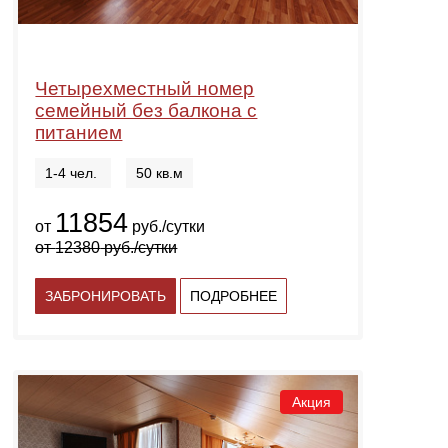
Четырехместный номер
семейный без балкона с
питанием
1-4 чел.
50 кв.м
11854
от
руб./сутки
от
12380
руб./сутки
ЗАБРОНИРОВАТЬ
ПОДРОБНЕЕ
Акция