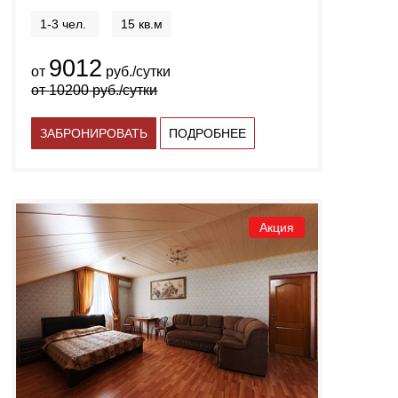
1-3 чел.
15 кв.м
9012
от
руб./сутки
от
10200
руб./сутки
ЗАБРОНИРОВАТЬ
ПОДРОБНЕЕ
Акция