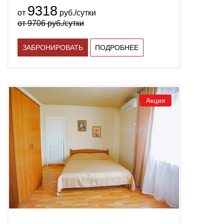
9318
от
руб./сутки
от
9706
руб./сутки
ЗАБРОНИРОВАТЬ
ПОДРОБНЕЕ
Акция