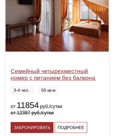
Семейный четырехместный
номер с питанием без балкона
3-4 чел.
50 кв.м
11854
от
руб./сутки
от
12387
руб./сутки
ЗАБРОНИРОВАТЬ
ПОДРОБНЕЕ