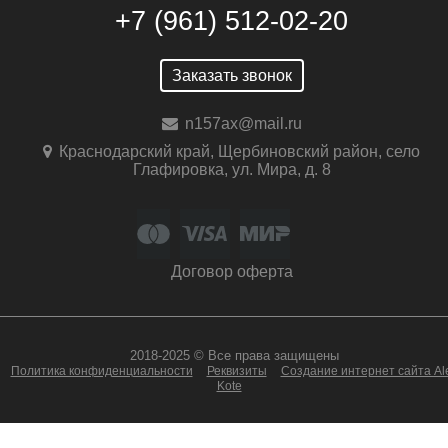
+7 (961) 512-02-20
Заказать звонок
n157ax@mail.ru
Краснодарский край, Щербиновский район, село
Глафировка, ул. Мира, д. 8
Договор оферта
2018-2025 © Все права защищены
Политика конфиденциальности
Реквизиты
Создание интернет сайта Al
Kote