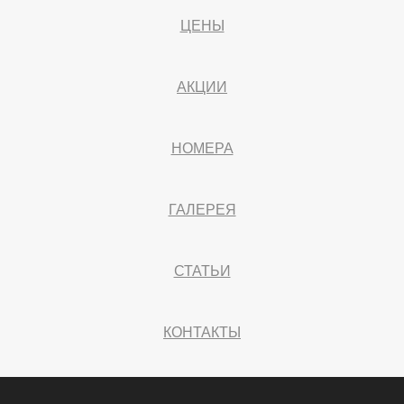
ЦЕНЫ
АКЦИИ
НОМЕРА
ГАЛЕРЕЯ
СТАТЬИ
КОНТАКТЫ