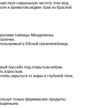
чувствуя сакральную чистоту этих вод.
оли и ароматом редких трав из Красной
нералами таблицы Менделеева.
палочки.
пользуемый в Ейской грязелечебнице,
евый бассейн под открытым небом.
ть взрослым.
тобы укрыться от жары в глубокой тени,
ользуя только фермерские продукты:
 вареньем.