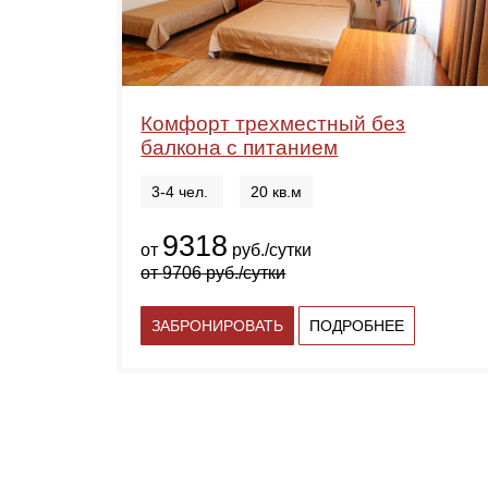
Комфорт трехместный без
балкона с питанием
3-4 чел.
20 кв.м
9318
от
руб./сутки
от
9706
руб./сутки
ЗАБРОНИРОВАТЬ
ПОДРОБНЕЕ