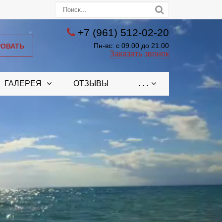
+7 (961) 512-02-20
РОВАТЬ
Пн-вс: с 09.00 до 21.00
Заказать звонок
ГАЛЕРЕЯ
ОТЗЫВЫ
. . .