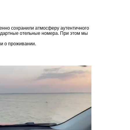
енно сохранили атмосферу аутентичного
андартные отельные номера. При этом мы
ми о проживании.