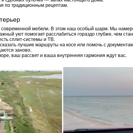
я по традиционным рецептам.
терьер
а современной мебели. В этом наш особый шарм. Мы намер
тажный уют помогает расслабиться гораздо глубже, чем ст
сть сплит-системы и ТВ.
дсказать лучшие маршруты на косе или помочь с документа
аются заново.
оре, ваш рассвет и ваша внутренняя гармония ждут вас.