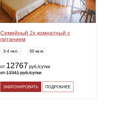
Семейный 2х комнатный с
питанием
3-4 чел.
50 кв.м
12767
от
руб./сутки
от
13341
руб./сутки
ЗАБРОНИРОВАТЬ
ПОДРОБНЕЕ