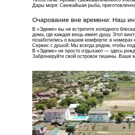
Дары моря: Свежайшая рыба, приготовленна
Очарование вне времени: Наш ин
В «Эдеме» вы не встретите холодного блеск
дома, где каждая вещь имеет душу. Этот вин
позаботились о вашем комфорте: в номерах е
Сервис с душой: Мы всегда рядом, чтобы по
В «Эдеме» не просто отдыхают — здесь рожд
Забронируйте свой островок тишины. Ваше м