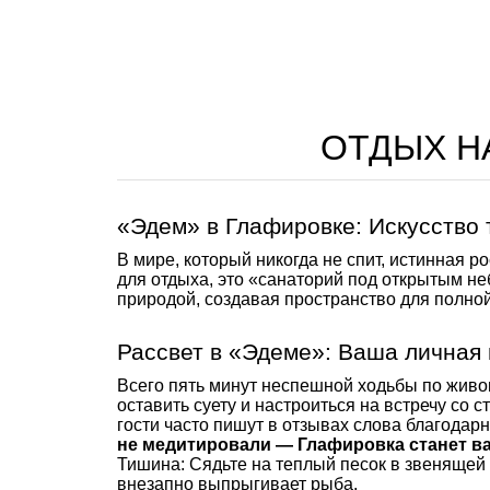
ОТДЫХ Н
«Эдем» в Глафировке: Искусство
В мире, который никогда не спит, истинная 
для отдыха, это «санаторий под открытым н
природой, создавая пространство для полной
Рассвет в «Эдеме»: Ваша личная
Всего пять минут неспешной ходьбы по живоп
оставить суету и настроиться на встречу со 
гости часто пишут в отзывах слова благодар
не медитировали — Глафировка станет в
Тишина: Сядьте на теплый песок в звенящей 
внезапно выпрыгивает рыба.