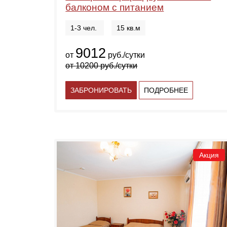
балконом с питанием
1-3 чел.
15 кв.м
9012
от
руб./сутки
от
10200
руб./сутки
ЗАБРОНИРОВАТЬ
ПОДРОБНЕЕ
Акция