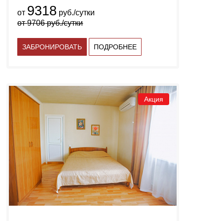
9318
от
руб./сутки
от
9706
руб./сутки
ЗАБРОНИРОВАТЬ
ПОДРОБНЕЕ
Акция