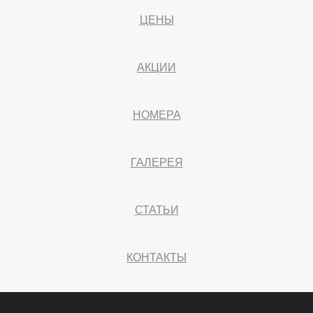
ЦЕНЫ
АКЦИИ
НОМЕРА
ГАЛЕРЕЯ
СТАТЬИ
КОНТАКТЫ