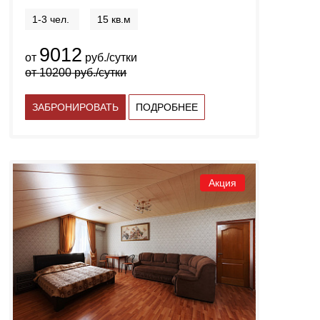
1-3 чел.
15 кв.м
9012
от
руб./сутки
от
10200
руб./сутки
ЗАБРОНИРОВАТЬ
ПОДРОБНЕЕ
Акция