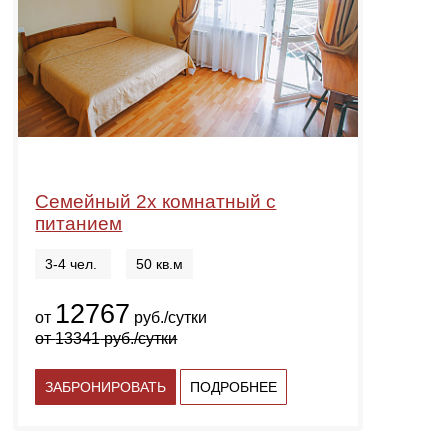
Семейный 2х комнатный с
питанием
3-4 чел.
50 кв.м
12767
от
руб./сутки
от
13341
руб./сутки
ЗАБРОНИРОВАТЬ
ПОДРОБНЕЕ