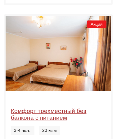
Акция
Комфорт трехместный без
балкона с питанием
3-4 чел.
20 кв.м