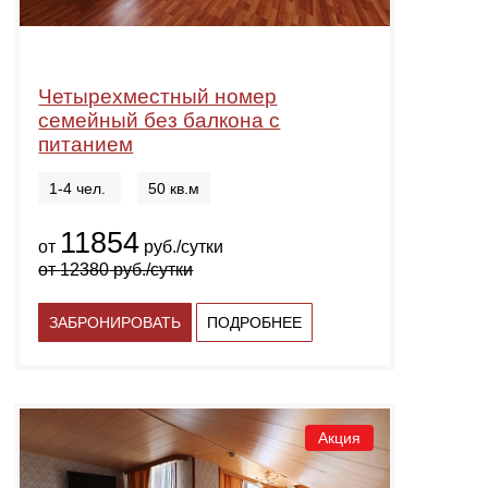
Четырехместный номер
семейный без балкона с
питанием
1-4 чел.
50 кв.м
11854
от
руб./сутки
от
12380
руб./сутки
ЗАБРОНИРОВАТЬ
ПОДРОБНЕЕ
Акция