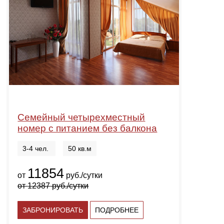
Семейный четырехместный
номер с питанием без балкона
3-4 чел.
50 кв.м
11854
от
руб./сутки
от
12387
руб./сутки
ЗАБРОНИРОВАТЬ
ПОДРОБНЕЕ