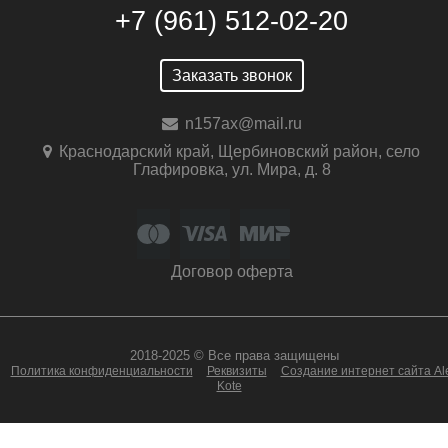
+7 (961) 512-02-20
Заказать звонок
n157ax@mail.ru
Краснодарский край, Щербиновский район, село
Глафировка, ул. Мира, д. 8
Договор оферта
2018-2025 © Все права защищены
Политика конфиденциальности
Реквизиты
Создание интернет сайта Al
Kote