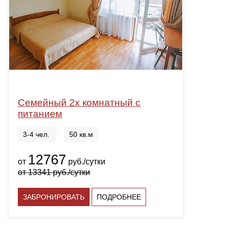
Семейный 2х комнатный с
питанием
3-4 чел.
50 кв.м
12767
от
руб./сутки
от
13341
руб./сутки
ЗАБРОНИРОВАТЬ
ПОДРОБНЕЕ