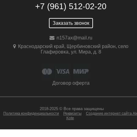
+7 (961) 512-02-20
Заказать звонок
n157ax@mail.ru
Краснодарский край, Щербиновский район, село
Глафировка, ул. Мира, д. 8
Договор оферта
2018-2025 © Все права защищены
Политика конфиденциальности
Реквизиты
Создание интернет сайта Al
Kote