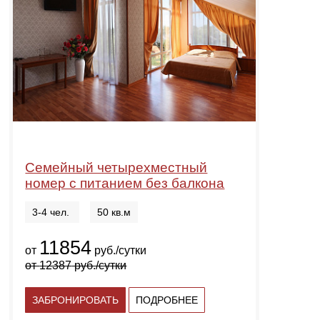
Семейный четырехместный
номер с питанием без балкона
3-4 чел.
50 кв.м
11854
от
руб./сутки
от
12387
руб./сутки
ЗАБРОНИРОВАТЬ
ПОДРОБНЕЕ