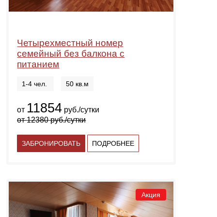
Четырехместный номер
семейный без балкона с
питанием
1-4 чел.
50 кв.м
11854
от
руб./сутки
от
12380
руб./сутки
ЗАБРОНИРОВАТЬ
ПОДРОБНЕЕ
Акция