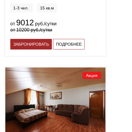
1-3 чел.
15 кв.м
9012
от
руб./сутки
от
10200
руб./сутки
ЗАБРОНИРОВАТЬ
ПОДРОБНЕЕ
Акция