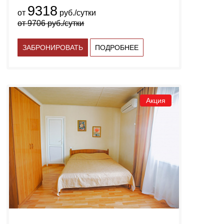
9318
от
руб./сутки
от
9706
руб./сутки
ЗАБРОНИРОВАТЬ
ПОДРОБНЕЕ
Акция