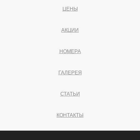
ЦЕНЫ
АКЦИИ
НОМЕРА
ГАЛЕРЕЯ
СТАТЬИ
КОНТАКТЫ