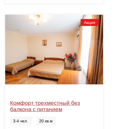
Акция
Комфорт трехместный без
балкона с питанием
3-4 чел.
20 кв.м