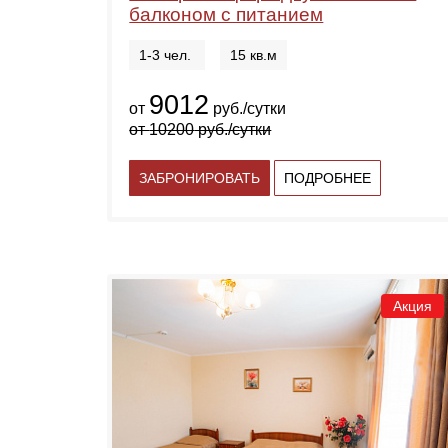
балконом с питанием
1-3 чел.
15 кв.м
9012
от
руб./сутки
от
10200
руб./сутки
ЗАБРОНИРОВАТЬ
ПОДРОБНЕЕ
Акция