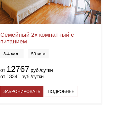
Семейный 2х комнатный с
питанием
3-4 чел.
50 кв.м
12767
от
руб./сутки
от
13341
руб./сутки
ЗАБРОНИРОВАТЬ
ПОДРОБНЕЕ