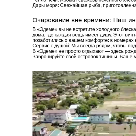
Дары моря: Свежайшая рыба, приготовленна
Очарование вне времени: Наш ин
В «Эдеме» вы не встретите холодного блеск
дома, где каждая вещь имеет душу. Этот вин
позаботились о вашем комфорте: в номерах е
Сервис с душой: Мы всегда рядом, чтобы по
В «Эдеме» не просто отдыхают — здесь рожд
Забронируйте свой островок тишины. Ваше м