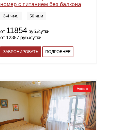
номер с питанием без балкона
3-4 чел.
50 кв.м
11854
от
руб./сутки
от
12387
руб./сутки
ЗАБРОНИРОВАТЬ
ПОДРОБНЕЕ
Акция