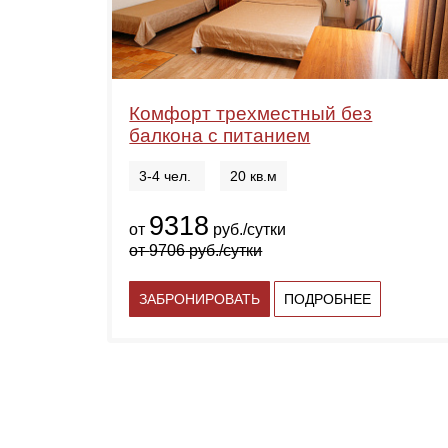
Комфорт трехместный без
балкона с питанием
3-4 чел.
20 кв.м
9318
от
руб./сутки
от
9706
руб./сутки
ЗАБРОНИРОВАТЬ
ПОДРОБНЕЕ