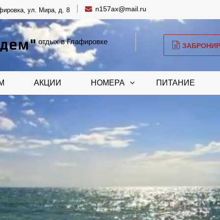
n157ax@mail.ru
ировка, ул. Мира, д. 8
Эдем"
отдых в Глафировке
ЗАБРОНИ
М
АКЦИИ
НОМЕРА
ПИТАНИЕ