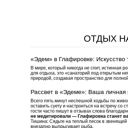
ОТДЫХ Н
«Эдем» в Глафировке: Искусство
В мире, который никогда не спит, истинная 
для отдыха, это «санаторий под открытым н
природой, создавая пространство для полной
Рассвет в «Эдеме»: Ваша личная
Всего пять минут неспешной ходьбы по живоп
оставить суету и настроиться на встречу со 
гости часто пишут в отзывах слова благодар
не медитировали — Глафировка станет в
Тишина: Сядьте на теплый песок в звенящей 
внезапно выпрыгивает рыба.