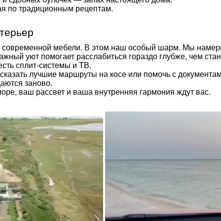
я по традиционным рецептам.
терьер
а современной мебели. В этом наш особый шарм. Мы намер
тажный уют помогает расслабиться гораздо глубже, чем ст
сть сплит-системы и ТВ.
дсказать лучшие маршруты на косе или помочь с документа
аются заново.
оре, ваш рассвет и ваша внутренняя гармония ждут вас.