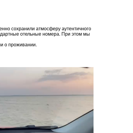
енно сохранили атмосферу аутентичного
андартные отельные номера. При этом мы
ми о проживании.