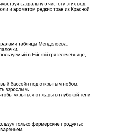
чувствуя сакральную чистоту этих вод.
оли и ароматом редких трав из Красной
нералами таблицы Менделеева.
палочки.
пользуемый в Ейской грязелечебнице,
евый бассейн под открытым небом.
ть взрослым.
тобы укрыться от жары в глубокой тени,
ользуя только фермерские продукты:
 вареньем.