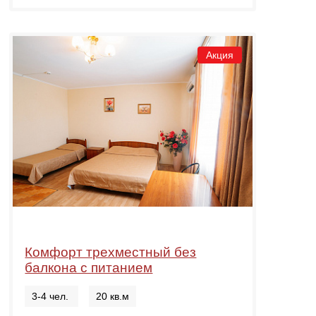
Акция
Комфорт трехместный без
балкона с питанием
3-4 чел.
20 кв.м