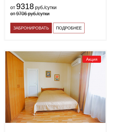
9318
от
руб./сутки
от
9706
руб./сутки
ЗАБРОНИРОВАТЬ
ПОДРОБНЕЕ
Акция