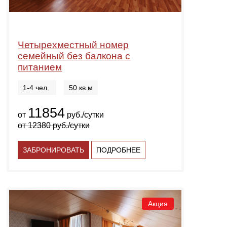
Четырехместный номер
семейный без балкона с
питанием
1-4 чел.
50 кв.м
11854
от
руб./сутки
от
12380
руб./сутки
ЗАБРОНИРОВАТЬ
ПОДРОБНЕЕ
Акция