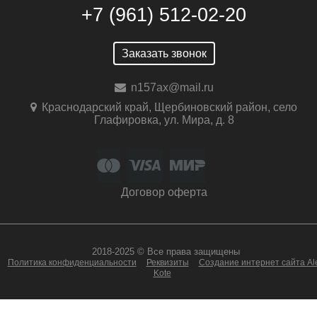
+7 (961) 512-02-20
Заказать звонок
n157ax@mail.ru
Краснодарский край, Щербиновский район, село
Глафировка, ул. Мира, д. 8
Договор оферта
2018-2025 © Все права защищены
Политика конфиденциальности
Реквизиты
Создание интернет сайта Al
Kote