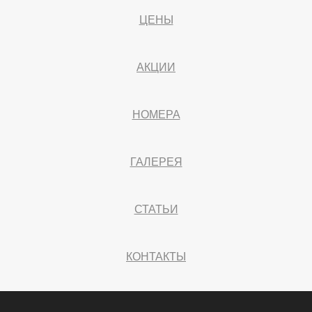
ЦЕНЫ
АКЦИИ
НОМЕРА
ГАЛЕРЕЯ
СТАТЬИ
КОНТАКТЫ