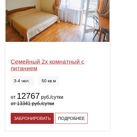
Семейный 2х комнатный с
питанием
3-4 чел.
50 кв.м
12767
от
руб./сутки
от
13341
руб./сутки
ЗАБРОНИРОВАТЬ
ПОДРОБНЕЕ