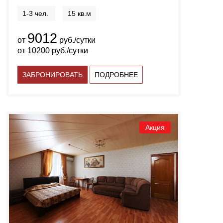
1-3 чел.
15 кв.м
9012
от
руб./сутки
от
10200
руб./сутки
ЗАБРОНИРОВАТЬ
ПОДРОБНЕЕ
Акция