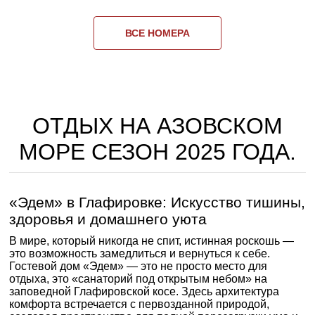
ВСЕ НОМЕРА
ОТДЫХ НА АЗОВСКОМ
МОРЕ СЕЗОН 2025 ГОДА.
«Эдем» в Глафировке: Искусство тишины,
здоровья и домашнего уюта
В мире, который никогда не спит, истинная роскошь —
это возможность замедлиться и вернуться к себе.
Гостевой дом «Эдем» — это не просто место для
отдыха, это «санаторий под открытым небом» на
заповедной Глафировской косе. Здесь архитектура
комфорта встречается с первозданной природой,