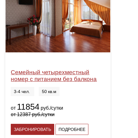
Семейный четырехместный
номер с питанием без балкона
3-4 чел.
50 кв.м
11854
от
руб./сутки
от
12387
руб./сутки
ЗАБРОНИРОВАТЬ
ПОДРОБНЕЕ