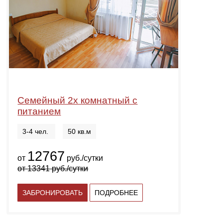
Семейный 2х комнатный с
питанием
3-4 чел.
50 кв.м
12767
от
руб./сутки
от
13341
руб./сутки
ЗАБРОНИРОВАТЬ
ПОДРОБНЕЕ