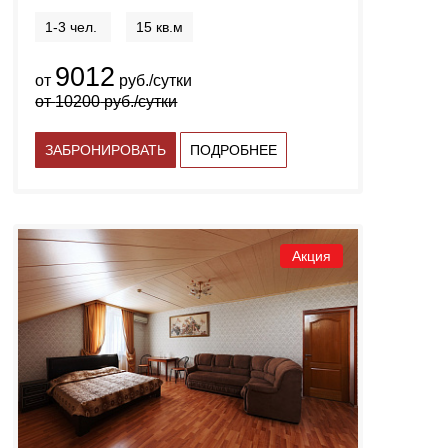
1-3 чел.
15 кв.м
9012
от
руб./сутки
от
10200
руб./сутки
ЗАБРОНИРОВАТЬ
ПОДРОБНЕЕ
Акция