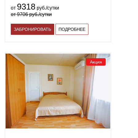
9318
от
руб./сутки
от
9706
руб./сутки
ЗАБРОНИРОВАТЬ
ПОДРОБНЕЕ
Акция