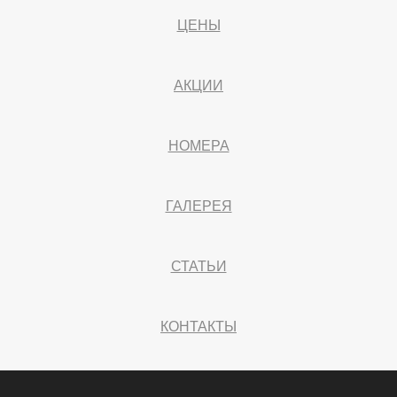
ЦЕНЫ
АКЦИИ
НОМЕРА
ГАЛЕРЕЯ
СТАТЬИ
КОНТАКТЫ