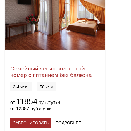
Семейный четырехместный
номер с питанием без балкона
3-4 чел.
50 кв.м
11854
от
руб./сутки
от
12387
руб./сутки
ЗАБРОНИРОВАТЬ
ПОДРОБНЕЕ