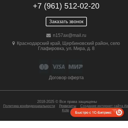
+7 (961) 512-02-20
Заказать звонок
n157ax@mail.ru
Краснодарский край, Щербиновский район, село
Глафировка, ул. Мира, д. 8
Договор оферта
2018-2025 © Все права защищены
Политика конфиденциальности
Реквизиты
Создание интернет сайта Al
Kote
Быстро с 1С-Битрикс