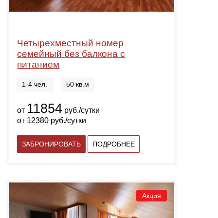
Четырехместный номер
семейный без балкона с
питанием
1-4 чел.
50 кв.м
11854
от
руб./сутки
от
12380
руб./сутки
ЗАБРОНИРОВАТЬ
ПОДРОБНЕЕ
Акция