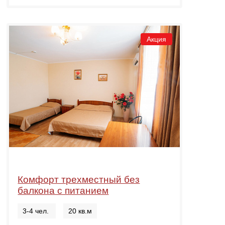
Акция
Комфорт трехместный без
балкона с питанием
3-4 чел.
20 кв.м