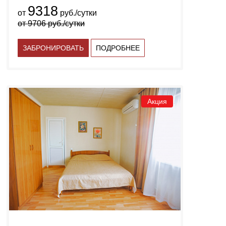
9318
от
руб./сутки
от
9706
руб./сутки
ЗАБРОНИРОВАТЬ
ПОДРОБНЕЕ
Акция