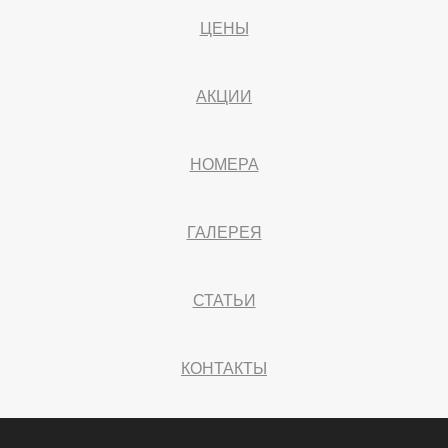
ЦЕНЫ
АКЦИИ
НОМЕРА
ГАЛЕРЕЯ
СТАТЬИ
КОНТАКТЫ