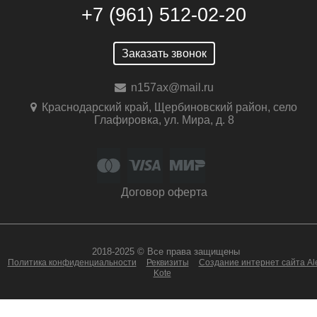
+7 (961) 512-02-20
Заказать звонок
n157ax@mail.ru
Краснодарский край, Щербиновский район, село
Глафировка, ул. Мира, д. 8
Договор оферта
2018-2025 © Все права защищены
Политика конфиденциальности
Реквизиты
Создание интернет сайта Al
Kote