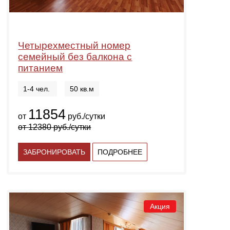
Четырехместный номер
семейный без балкона с
питанием
1-4 чел.
50 кв.м
11854
от
руб./сутки
от
12380
руб./сутки
ЗАБРОНИРОВАТЬ
ПОДРОБНЕЕ
Акция