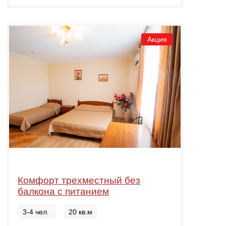
Акция
Комфорт трехместный без
балкона с питанием
3-4 чел.
20 кв.м