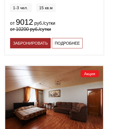
1-3 чел.
15 кв.м
9012
от
руб./сутки
от
10200
руб./сутки
ЗАБРОНИРОВАТЬ
ПОДРОБНЕЕ
Акция