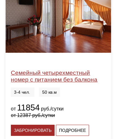
Семейный четырехместный
номер с питанием без балкона
3-4 чел.
50 кв.м
11854
от
руб./сутки
от
12387
руб./сутки
ЗАБРОНИРОВАТЬ
ПОДРОБНЕЕ