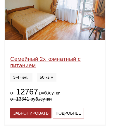
Семейный 2х комнатный с
питанием
3-4 чел.
50 кв.м
12767
от
руб./сутки
от
13341
руб./сутки
ЗАБРОНИРОВАТЬ
ПОДРОБНЕЕ