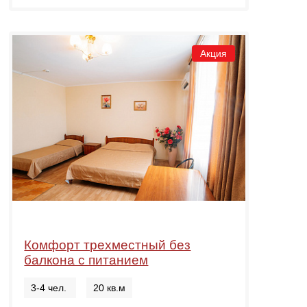
Акция
Комфорт трехместный без
балкона с питанием
3-4 чел.
20 кв.м