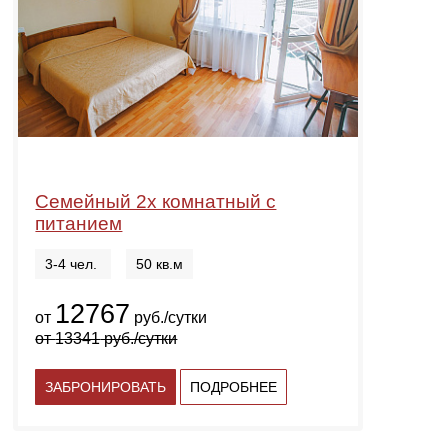
Семейный 2х комнатный с
питанием
3-4 чел.
50 кв.м
12767
от
руб./сутки
от
13341
руб./сутки
ЗАБРОНИРОВАТЬ
ПОДРОБНЕЕ