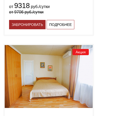
9318
от
руб./сутки
от
9706
руб./сутки
ЗАБРОНИРОВАТЬ
ПОДРОБНЕЕ
Акция