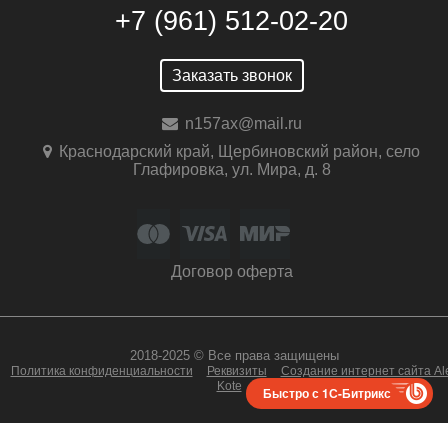
+7 (961) 512-02-20
Заказать звонок
n157ax@mail.ru
Краснодарский край, Щербиновский район, село
Глафировка, ул. Мира, д. 8
Договор оферта
2018-2025 © Все права защищены
Политика конфиденциальности
Реквизиты
Создание интернет сайта Al
Kote
Быстро с 1С-Битрикс