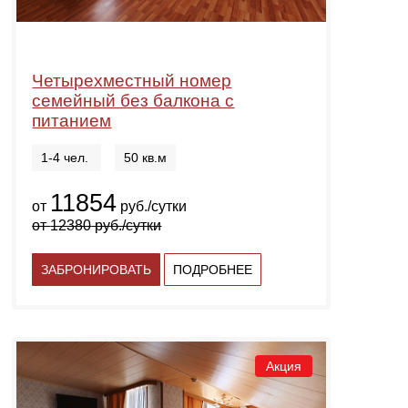
Четырехместный номер
семейный без балкона с
питанием
1-4 чел.
50 кв.м
11854
от
руб./сутки
от
12380
руб./сутки
ЗАБРОНИРОВАТЬ
ПОДРОБНЕЕ
Акция