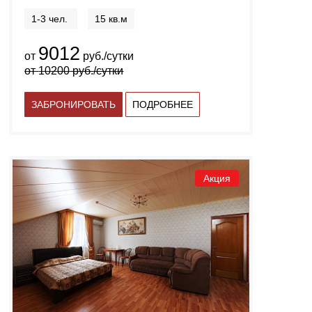
1-3 чел.
15 кв.м
9012
от
руб./сутки
от
10200
руб./сутки
ЗАБРОНИРОВАТЬ
ПОДРОБНЕЕ
Акция