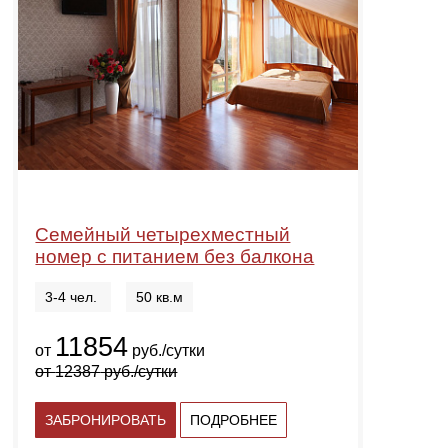
Семейный четырехместный
номер с питанием без балкона
3-4 чел.
50 кв.м
11854
от
руб./сутки
от
12387
руб./сутки
ЗАБРОНИРОВАТЬ
ПОДРОБНЕЕ