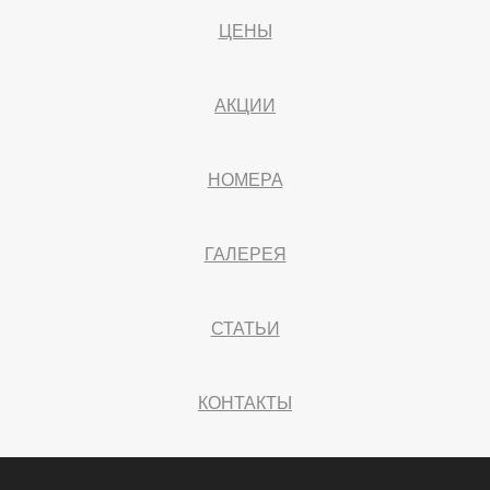
ЦЕНЫ
АКЦИИ
НОМЕРА
ГАЛЕРЕЯ
СТАТЬИ
КОНТАКТЫ