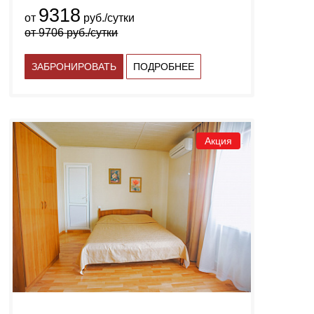
9318
от
руб./сутки
от
9706
руб./сутки
ЗАБРОНИРОВАТЬ
ПОДРОБНЕЕ
Акция