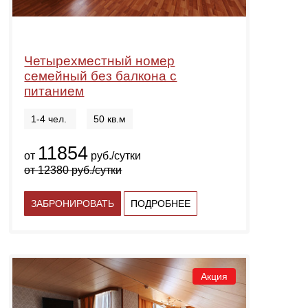
Четырехместный номер
семейный без балкона с
питанием
1-4 чел.
50 кв.м
11854
от
руб./сутки
от
12380
руб./сутки
ЗАБРОНИРОВАТЬ
ПОДРОБНЕЕ
Акция