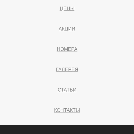
ЦЕНЫ
АКЦИИ
НОМЕРА
ГАЛЕРЕЯ
СТАТЬИ
КОНТАКТЫ