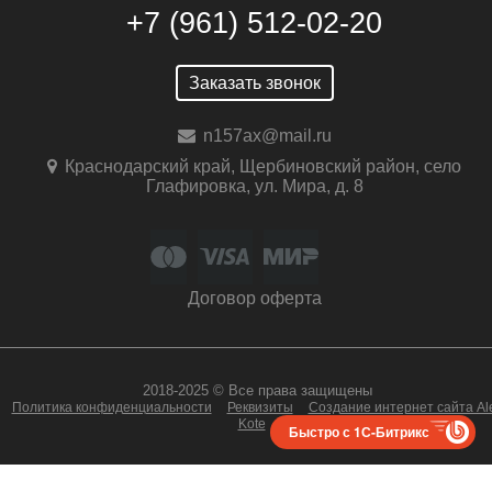
+7 (961) 512-02-20
Заказать звонок
n157ax@mail.ru
Краснодарский край, Щербиновский район, село
Глафировка, ул. Мира, д. 8
Договор оферта
2018-2025 © Все права защищены
Политика конфиденциальности
Реквизиты
Создание интернет сайта Al
Kote
Быстро с 1С-Битрикс