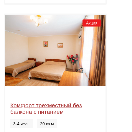
Акция
Комфорт трехместный без
балкона с питанием
3-4 чел.
20 кв.м