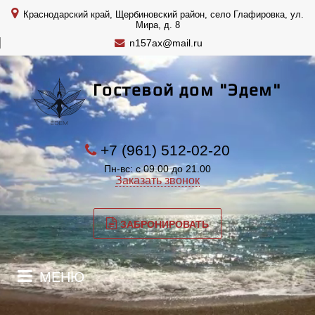
Краснодарский край, Щербиновский район, село Глафировка, ул.
Мира, д. 8
n157ax@mail.ru
Гостевой дом "Эдем"
+7 (961) 512-02-20
Пн-вс: с 09.00 до 21.00
Заказать звонок
ЗАБРОНИРОВАТЬ
МЕНЮ