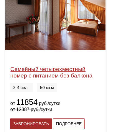
Семейный четырехместный
номер с питанием без балкона
3-4 чел.
50 кв.м
11854
от
руб./сутки
от
12387
руб./сутки
ЗАБРОНИРОВАТЬ
ПОДРОБНЕЕ