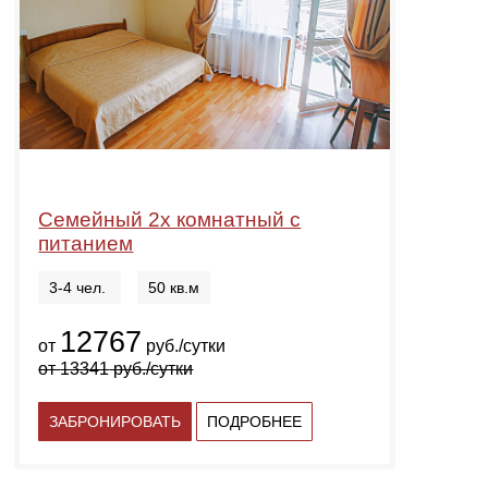
Семейный 2х комнатный с
питанием
3-4 чел.
50 кв.м
12767
от
руб./сутки
от
13341
руб./сутки
ЗАБРОНИРОВАТЬ
ПОДРОБНЕЕ