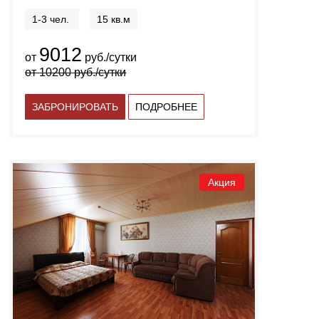
1-3 чел.
15 кв.м
9012
от
руб./сутки
от
10200
руб./сутки
ЗАБРОНИРОВАТЬ
ПОДРОБНЕЕ
Акция