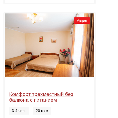
Акция
Комфорт трехместный без
балкона с питанием
3-4 чел.
20 кв.м