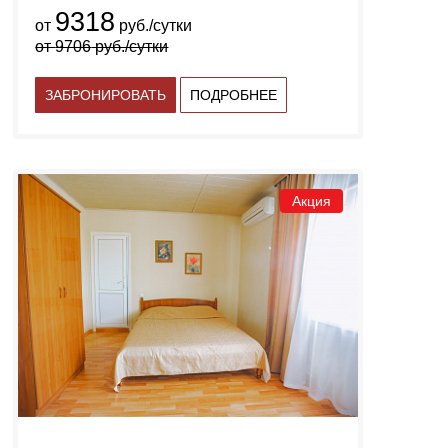
9318
от
руб./сутки
от
9706
руб./сутки
ЗАБРОНИРОВАТЬ
ПОДРОБНЕЕ
Акция