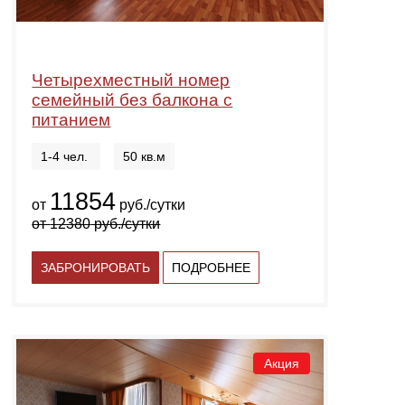
Четырехместный номер
семейный без балкона с
питанием
1-4 чел.
50 кв.м
11854
от
руб./сутки
от
12380
руб./сутки
ЗАБРОНИРОВАТЬ
ПОДРОБНЕЕ
Акция