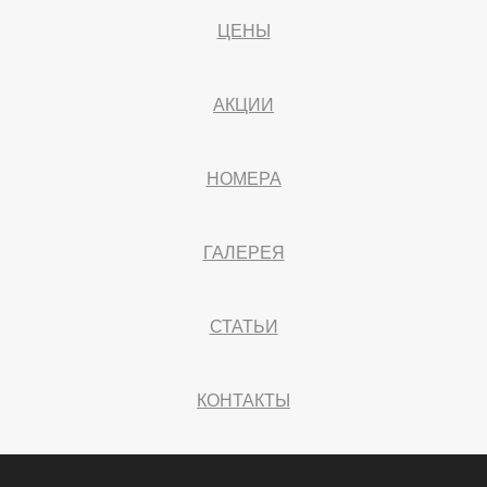
ЦЕНЫ
АКЦИИ
НОМЕРА
ГАЛЕРЕЯ
СТАТЬИ
КОНТАКТЫ