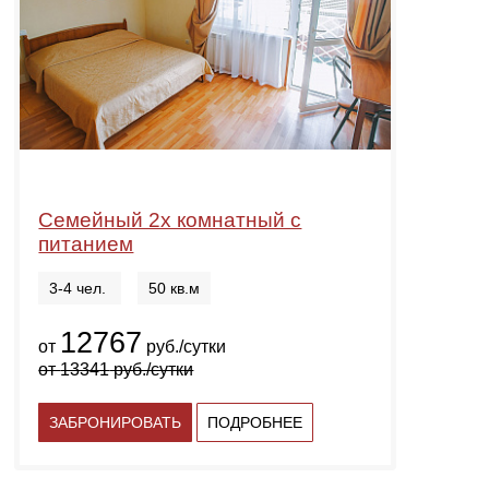
Семейный 2х комнатный с
питанием
3-4 чел.
50 кв.м
12767
от
руб./сутки
от
13341
руб./сутки
ЗАБРОНИРОВАТЬ
ПОДРОБНЕЕ