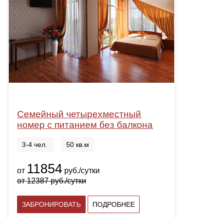
Семейный четырехместный
номер с питанием без балкона
3-4 чел.
50 кв.м
11854
от
руб./сутки
от
12387
руб./сутки
ЗАБРОНИРОВАТЬ
ПОДРОБНЕЕ