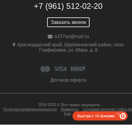
+7 (961) 512-02-20
Заказать звонок
n157ax@mail.ru
Краснодарский край, Щербиновский район, село
Глафировка, ул. Мира, д. 8
Договор оферта
2018-2025 © Все права защищены
Политика конфиденциальности
Реквизиты
Создание интернет сайта Al
Kote
Быстро с 1С-Битрикс