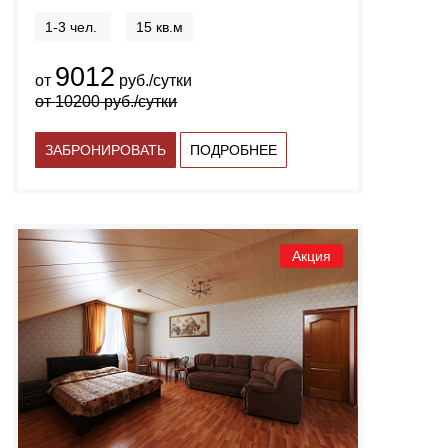
1-3 чел.
15 кв.м
9012
от
руб./сутки
от
10200
руб./сутки
ЗАБРОНИРОВАТЬ
ПОДРОБНЕЕ
Акция