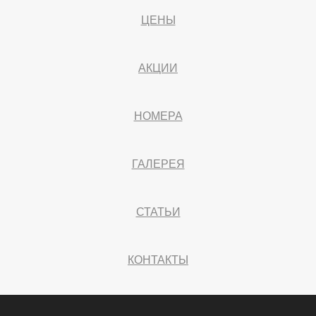
ЦЕНЫ
АКЦИИ
НОМЕРА
ГАЛЕРЕЯ
СТАТЬИ
КОНТАКТЫ