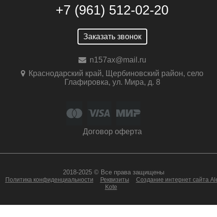
+7 (961) 512-02-20
Заказать звонок
n157ax@mail.ru
Краснодарский край, Щербиновский район, село
Глафировка, ул. Мира, д. 8
Договор оферта
2018-2025 © Все права защищены
Политика конфиденциальности
Реквизиты
Создание интернет сайта Al
Kote