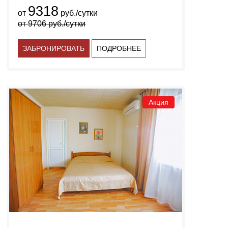
9318
от
руб./сутки
от
9706
руб./сутки
ЗАБРОНИРОВАТЬ
ПОДРОБНЕЕ
Акция