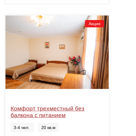
Акция
Комфорт трехместный без
балкона с питанием
3-4 чел.
20 кв.м