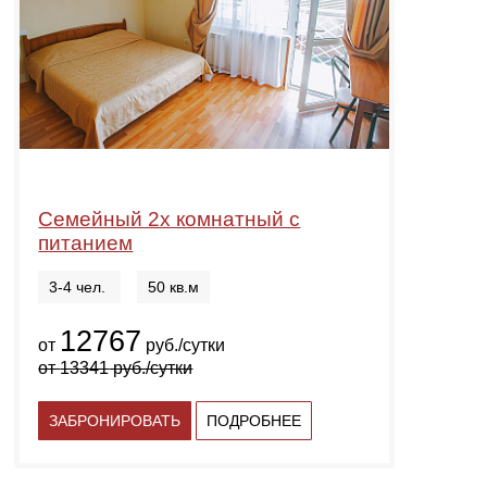
Семейный 2х комнатный с
питанием
3-4 чел.
50 кв.м
12767
от
руб./сутки
от
13341
руб./сутки
ЗАБРОНИРОВАТЬ
ПОДРОБНЕЕ