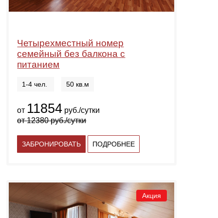
Четырехместный номер
семейный без балкона с
питанием
1-4 чел.
50 кв.м
11854
от
руб./сутки
от
12380
руб./сутки
ЗАБРОНИРОВАТЬ
ПОДРОБНЕЕ
Акция