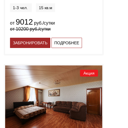
1-3 чел.
15 кв.м
9012
от
руб./сутки
от
10200
руб./сутки
ЗАБРОНИРОВАТЬ
ПОДРОБНЕЕ
Акция