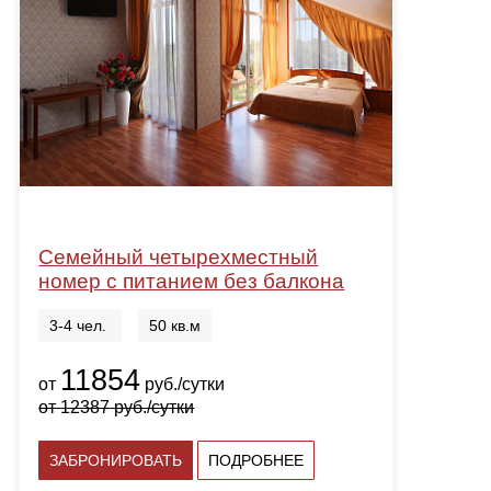
Семейный четырехместный
номер с питанием без балкона
3-4 чел.
50 кв.м
11854
от
руб./сутки
от
12387
руб./сутки
ЗАБРОНИРОВАТЬ
ПОДРОБНЕЕ