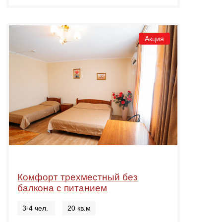
Акция
Комфорт трехместный без
балкона с питанием
3-4 чел.
20 кв.м