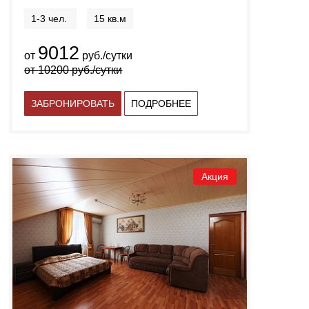
1-3 чел.
15 кв.м
9012
от
руб./сутки
от
10200
руб./сутки
ЗАБРОНИРОВАТЬ
ПОДРОБНЕЕ
Акция