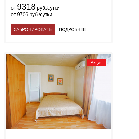
9318
от
руб./сутки
от
9706
руб./сутки
ЗАБРОНИРОВАТЬ
ПОДРОБНЕЕ
Акция