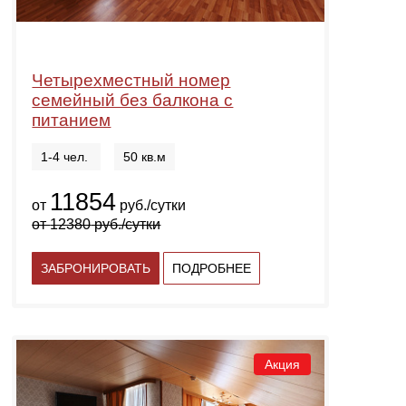
Четырехместный номер
семейный без балкона с
питанием
1-4 чел.
50 кв.м
11854
от
руб./сутки
от
12380
руб./сутки
ЗАБРОНИРОВАТЬ
ПОДРОБНЕЕ
Акция