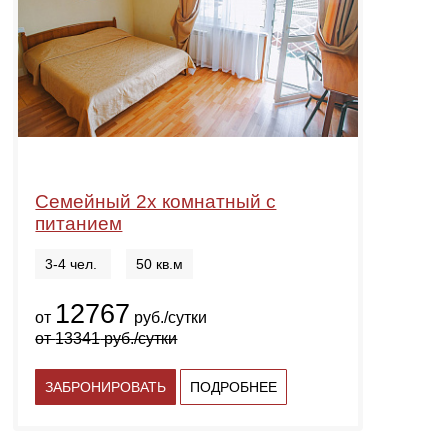
Семейный 2х комнатный с
питанием
3-4 чел.
50 кв.м
12767
от
руб./сутки
от
13341
руб./сутки
ЗАБРОНИРОВАТЬ
ПОДРОБНЕЕ