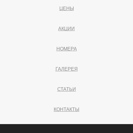
ЦЕНЫ
АКЦИИ
НОМЕРА
ГАЛЕРЕЯ
СТАТЬИ
КОНТАКТЫ