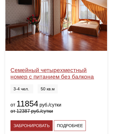
Семейный четырехместный
номер с питанием без балкона
3-4 чел.
50 кв.м
11854
от
руб./сутки
от
12387
руб./сутки
ЗАБРОНИРОВАТЬ
ПОДРОБНЕЕ