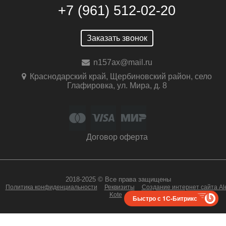
+7 (961) 512-02-20
Заказать звонок
n157ax@mail.ru
Краснодарский край, Щербиновский район, село
Глафировка, ул. Мира, д. 8
Договор оферта
2018-2025 © Все права защищены
Политика конфиденциальности
Реквизиты
Создание интернет сайта Al
Kote
Быстро с 1С-Битрикс