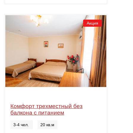
Акция
Комфорт трехместный без
балкона с питанием
3-4 чел.
20 кв.м