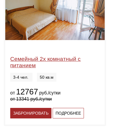
Семейный 2х комнатный с
питанием
3-4 чел.
50 кв.м
12767
от
руб./сутки
от
13341
руб./сутки
ЗАБРОНИРОВАТЬ
ПОДРОБНЕЕ