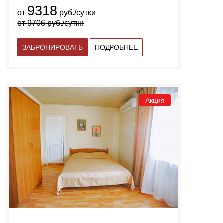
9318
от
руб./сутки
от
9706
руб./сутки
ЗАБРОНИРОВАТЬ
ПОДРОБНЕЕ
Акция