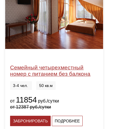
Семейный четырехместный
номер с питанием без балкона
3-4 чел.
50 кв.м
11854
от
руб./сутки
от
12387
руб./сутки
ЗАБРОНИРОВАТЬ
ПОДРОБНЕЕ