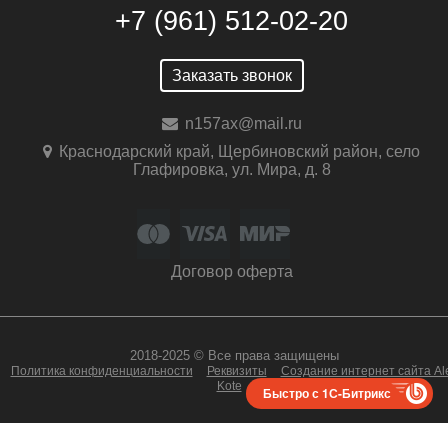
+7 (961) 512-02-20
Заказать звонок
n157ax@mail.ru
Краснодарский край, Щербиновский район, село
Глафировка, ул. Мира, д. 8
Договор оферта
2018-2025 © Все права защищены
Политика конфиденциальности
Реквизиты
Создание интернет сайта Al
Kote
Быстро с 1С-Битрикс