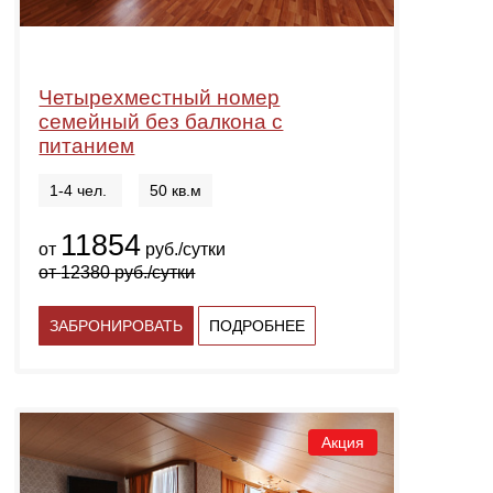
Четырехместный номер
семейный без балкона с
питанием
1-4 чел.
50 кв.м
11854
от
руб./сутки
от
12380
руб./сутки
ЗАБРОНИРОВАТЬ
ПОДРОБНЕЕ
Акция