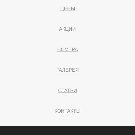
ЦЕНЫ
АКЦИИ
НОМЕРА
ГАЛЕРЕЯ
СТАТЬИ
КОНТАКТЫ