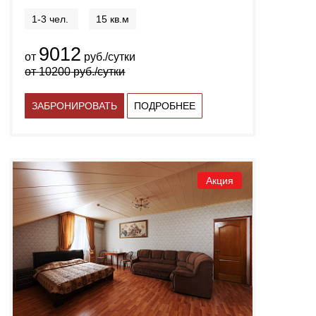
1-3 чел.
15 кв.м
9012
от
руб./сутки
от
10200
руб./сутки
ЗАБРОНИРОВАТЬ
ПОДРОБНЕЕ
Акция