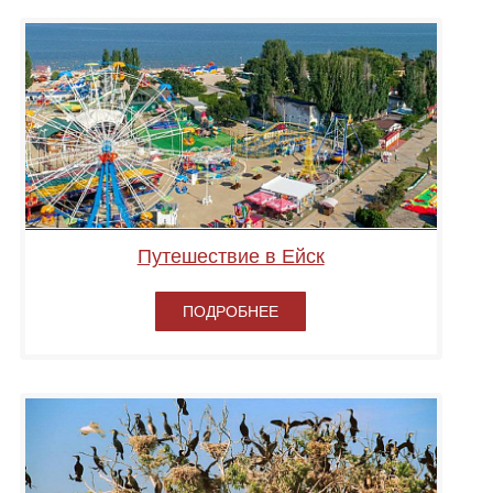
Путешествие в Ейск
ПОДРОБНЕЕ