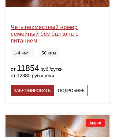
Четырехместный номер
семейный без балкона с
питанием
1-4 чел.
50 кв.м
11854
от
руб./сутки
от
12380
руб./сутки
ЗАБРОНИРОВАТЬ
ПОДРОБНЕЕ
Акция