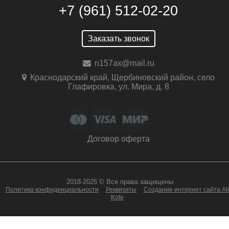
+7 (961) 512-02-20
Заказать звонок
n157ax@mail.ru
Краснодарский край, Щербиновский район, село
Глафировка, ул. Мира, д. 8
Договор оферта
2018-2025 © Все права защищены
Политика конфиденциальности
Реквизиты
Создание интернет сайта Al
Kote