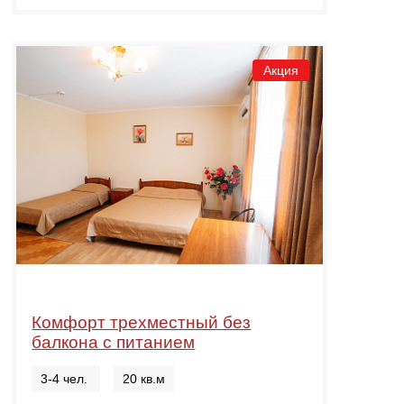
Акция
Комфорт трехместный без
балкона с питанием
3-4 чел.
20 кв.м