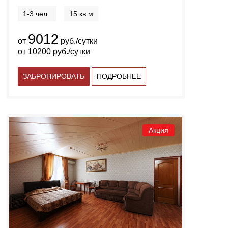
1-3 чел.
15 кв.м
9012
от
руб./сутки
от
10200
руб./сутки
ЗАБРОНИРОВАТЬ
ПОДРОБНЕЕ
Акция