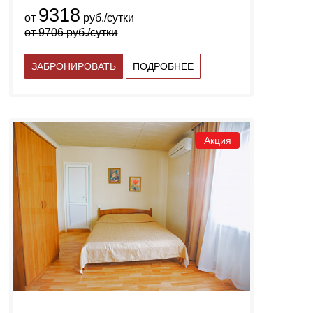
9318
от
руб./сутки
от
9706
руб./сутки
ЗАБРОНИРОВАТЬ
ПОДРОБНЕЕ
Акция