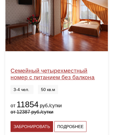
Семейный четырехместный
номер с питанием без балкона
3-4 чел.
50 кв.м
11854
от
руб./сутки
от
12387
руб./сутки
ЗАБРОНИРОВАТЬ
ПОДРОБНЕЕ