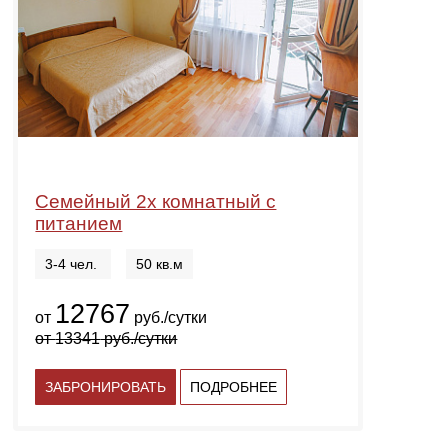
Семейный 2х комнатный с
питанием
3-4 чел.
50 кв.м
12767
от
руб./сутки
от
13341
руб./сутки
ЗАБРОНИРОВАТЬ
ПОДРОБНЕЕ