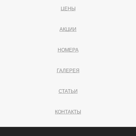
ЦЕНЫ
АКЦИИ
НОМЕРА
ГАЛЕРЕЯ
СТАТЬИ
КОНТАКТЫ