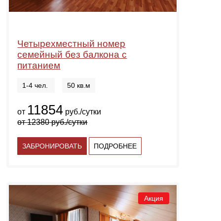
Четырехместный номер
семейный без балкона с
питанием
1-4 чел.
50 кв.м
11854
от
руб./сутки
от
12380
руб./сутки
ЗАБРОНИРОВАТЬ
ПОДРОБНЕЕ
Акция