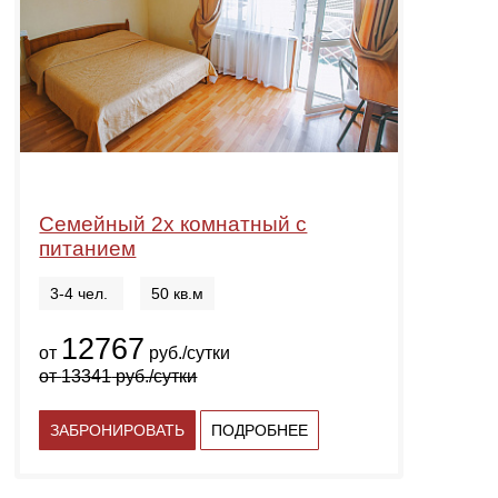
Семейный 2х комнатный с
питанием
3-4 чел.
50 кв.м
12767
от
руб./сутки
от
13341
руб./сутки
ЗАБРОНИРОВАТЬ
ПОДРОБНЕЕ