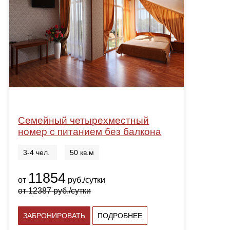
Семейный четырехместный
номер с питанием без балкона
3-4 чел.
50 кв.м
11854
от
руб./сутки
от
12387
руб./сутки
ЗАБРОНИРОВАТЬ
ПОДРОБНЕЕ