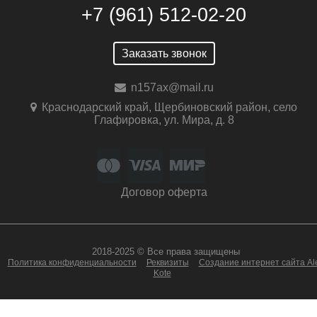
+7 (961) 512-02-20
Заказать звонок
n157ax@mail.ru
Краснодарский край, Щербиновский район, село
Глафировка, ул. Мира, д. 8
Договор оферта
2018-2025 © Все права защищены
Политика конфиденциальности
Реквизиты
Создание интернет сайта Al
Kote