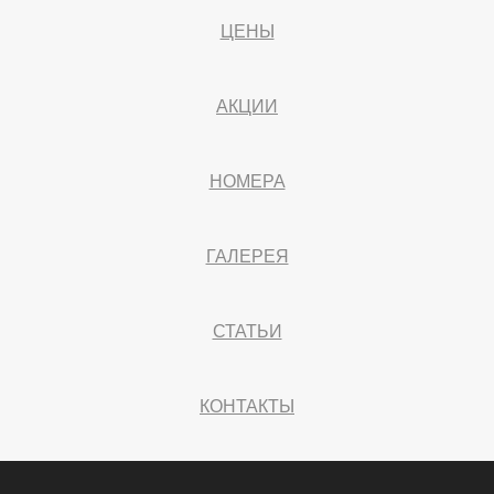
ЦЕНЫ
АКЦИИ
НОМЕРА
ГАЛЕРЕЯ
СТАТЬИ
КОНТАКТЫ