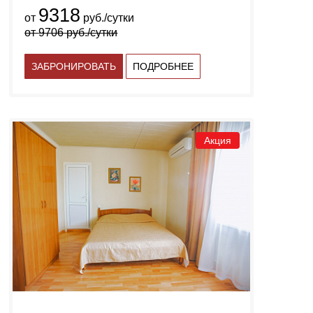
9318
от
руб./сутки
от
9706
руб./сутки
ЗАБРОНИРОВАТЬ
ПОДРОБНЕЕ
Акция