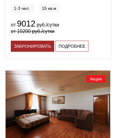
1-3 чел.
15 кв.м
9012
от
руб./сутки
от
10200
руб./сутки
ЗАБРОНИРОВАТЬ
ПОДРОБНЕЕ
Акция