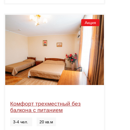
Акция
Комфорт трехместный без
балкона с питанием
3-4 чел.
20 кв.м