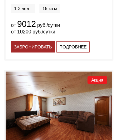
1-3 чел.
15 кв.м
9012
от
руб./сутки
от
10200
руб./сутки
ЗАБРОНИРОВАТЬ
ПОДРОБНЕЕ
Акция