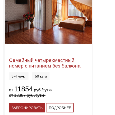
Семейный четырехместный
номер с питанием без балкона
3-4 чел.
50 кв.м
11854
от
руб./сутки
от
12387
руб./сутки
ЗАБРОНИРОВАТЬ
ПОДРОБНЕЕ