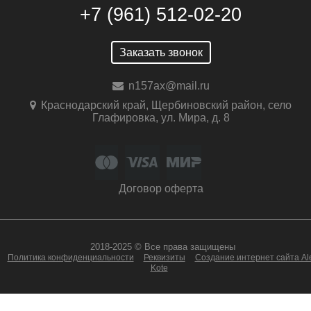
+7 (961) 512-02-20
Заказать звонок
n157ax@mail.ru
Краснодарский край, Щербиновский район, село
Глафировка, ул. Мира, д. 8
Договор оферта
2018-2025 © Все права защищены
Политика конфиденциальности
Реквизиты
Создание интернет сайта Al
Kote