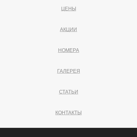
ЦЕНЫ
АКЦИИ
НОМЕРА
ГАЛЕРЕЯ
СТАТЬИ
КОНТАКТЫ