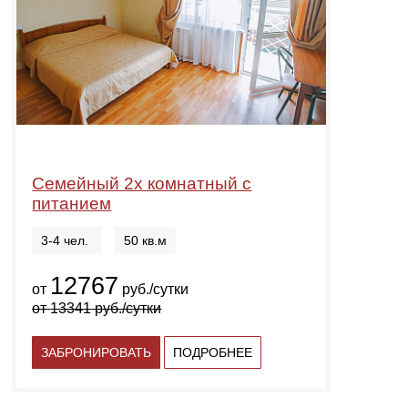
Семейный 2х комнатный с
питанием
3-4 чел.
50 кв.м
12767
от
руб./сутки
от
13341
руб./сутки
ЗАБРОНИРОВАТЬ
ПОДРОБНЕЕ