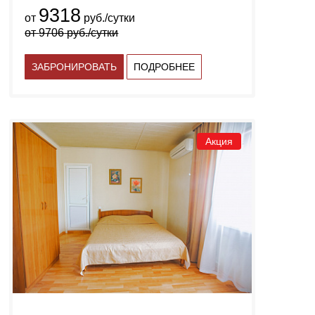
9318
от
руб./сутки
от
9706
руб./сутки
ЗАБРОНИРОВАТЬ
ПОДРОБНЕЕ
Акция