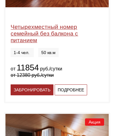
Четырехместный номер
семейный без балкона с
питанием
1-4 чел.
50 кв.м
11854
от
руб./сутки
от
12380
руб./сутки
ЗАБРОНИРОВАТЬ
ПОДРОБНЕЕ
Акция