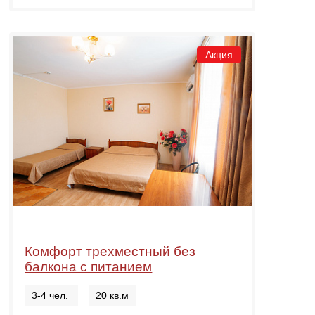
Акция
Комфорт трехместный без
балкона с питанием
3-4 чел.
20 кв.м